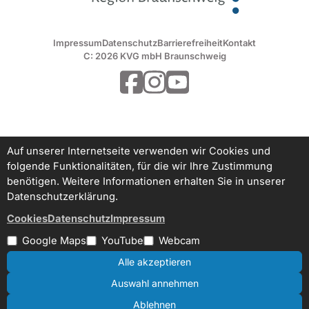
Impressum
Datenschutz
Barrierefreiheit
Kontakt
C: 2026 KVG mbH Braunschweig
Auf unserer Internetseite verwenden wir Cookies und
folgende Funktionalitäten, für die wir Ihre Zustimmung
benötigen. Weitere Informationen erhalten Sie in unserer
Datenschutzerklärung.
Cookies
Datenschutz
Impressum
Google Maps
YouTube
Webcam
Alle akzeptieren
Auswahl annehmen
Ablehnen