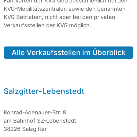
Fahrkarten der KVG sind ausschließlich bei den
KVG-Mobilitätszentralen sowie den benannten
KVG Betrieben, nicht aber bei den privaten
Verkaufsstellen der KVG möglich.
Alle Verkaufsstellen im Überblick
Salzgitter-Lebenstedt
Konrad-Adenauer-Str. 8
am Bahnhof SZ-Lebenstedt
38226 Salzgitter