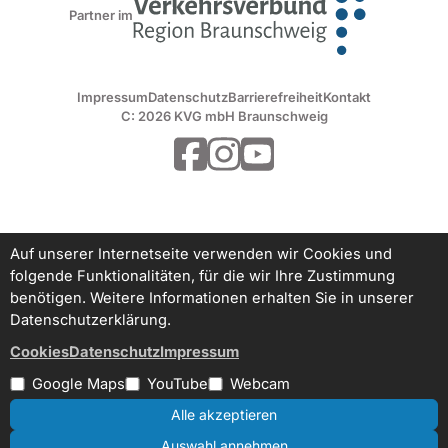
Partner im
Impressum
Datenschutz
Barrierefreiheit
Kontakt
C: 2026 KVG mbH Braunschweig
Auf unserer Internetseite verwenden wir Cookies und
folgende Funktionalitäten, für die wir Ihre Zustimmung
benötigen. Weitere Informationen erhalten Sie in unserer
Datenschutzerklärung.
Cookies
Datenschutz
Impressum
Google Maps
YouTube
Webcam
Alle akzeptieren
Auswahl annehmen