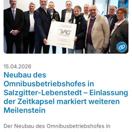
15.04.2026
Neubau des
Omnibusbetriebshofes in
Salzgitter-Lebenstedt – Einlassung
der Zeitkapsel markiert weiteren
Meilenstein
Der Neubau des Omnibusbetriebshofes in