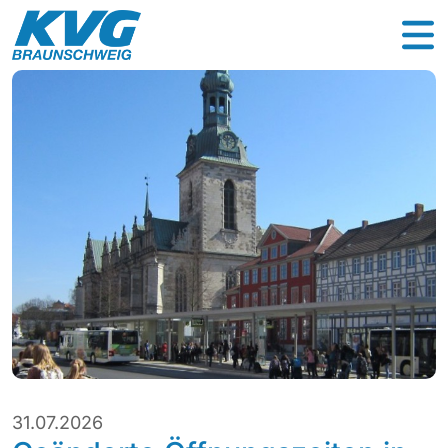
31.07.2026