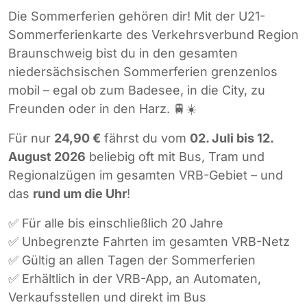
Die Sommerferien gehören dir! Mit der U21-
Sommerferienkarte des
Verkehrsverbund Region
Braunschweig
bist du in den gesamten
niedersächsischen Sommerferien grenzenlos
mobil – egal ob zum Badesee, in die City, zu
Freunden oder in den Harz. 🚆☀️
Für nur
24,90 €
fährst du vom
02. Juli bis 12.
August 2026
beliebig oft mit Bus, Tram und
Regionalzügen im gesamten VRB-Gebiet – und
das
rund um die Uhr
!
✅ Für alle bis einschließlich 20 Jahre
✅ Unbegrenzte Fahrten im gesamten VRB-Netz
✅ Gültig an allen Tagen der Sommerferien
✅ Erhältlich in der VRB-App, an Automaten,
Verkaufsstellen und direkt im Bus