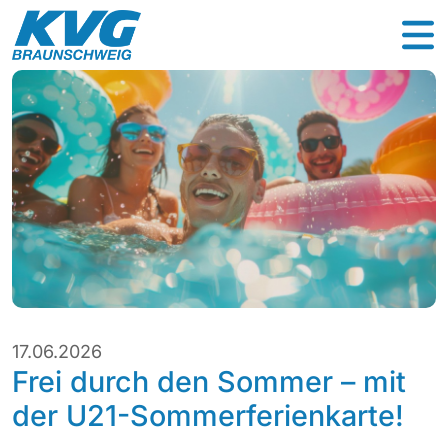
17.06.2026
Frei durch den Sommer – mit
der U21-Sommerferienkarte!