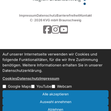
Impressum
Datenschutz
Barrierefreiheit
Kontakt
C: 2026 KVG mbH Braunschweig
Auf unserer Internetseite verwenden wir Cookies und
folgende Funktionalitäten, für die wir Ihre Zustimmung
benötigen. Weitere Informationen erhalten Sie in unserer
Datenschutzerklärung.
Cookies
Datenschutz
Impressum
Google Maps
YouTube
Webcam
Alle akzeptieren
Auswahl annehmen
Ablehnen