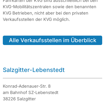
Fahrkarten der KVG sind ausschließlich bei den
KVG-Mobilitätszentralen sowie den benannten
KVG Betrieben, nicht aber bei den privaten
Verkaufsstellen der KVG möglich.
Alle Verkaufsstellen im Überblick
Salzgitter-Lebenstedt
Konrad-Adenauer-Str. 8
am Bahnhof SZ-Lebenstedt
38226 Salzgitter